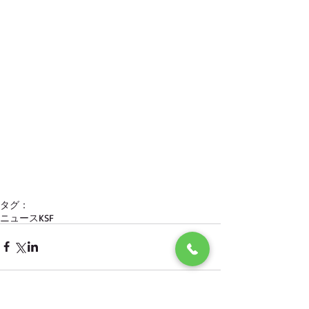
タグ：
ニュース
KSF