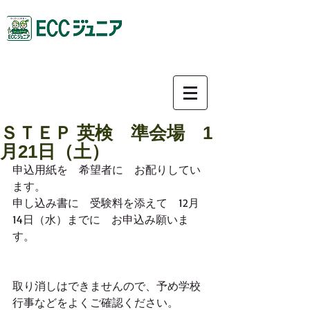
0587-92-9781
ＳＴＥＰ 英検 準会場 1
月21日（土）
申込用紙を　希望者に　お配りしてい
ます。
申し込み書に　受験料を添えて　12月
14日（水）までに　お申込み願いま
す。
取り消しはできませんので、予め学校
行事などをよくご確認ください。