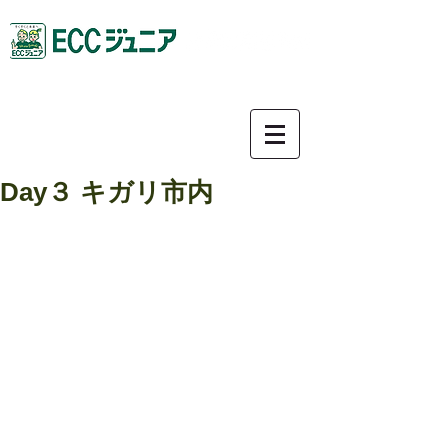
0587-92-9781
Day３ キガリ市内