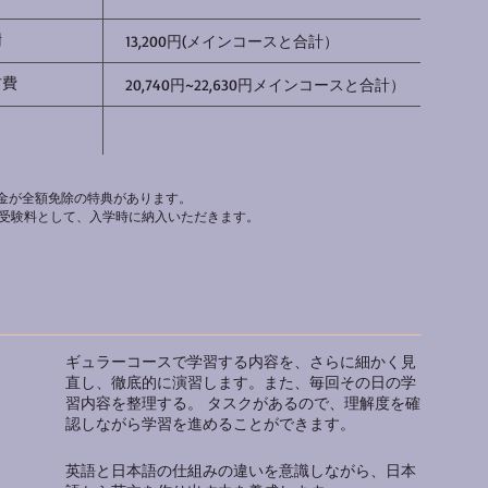
謝
13,200円(メインコースと合計）
材費
20,740円~22,630円メインコースと合計）
学金が全額免除の特典があります。
」受験料として、入学時に納入いただきます。
ギュラーコースで学習する内容を、さらに細かく見
直し、徹底的に演習します。また、毎回その日の学
習内容を整理する。 タスクがあるので、理解度を確
認しながら学習を進めることができます。
英語と日本語の仕組みの違いを意識しながら、日本