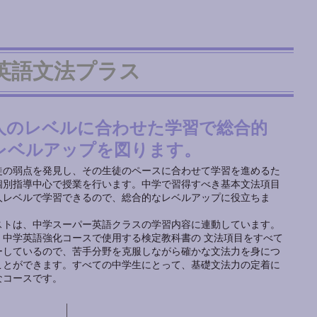
英語文法プラス
人のレベルに合わせた学習で総合的
レベルアップを図ります。
徒の弱点を発見し、その生徒のペースに合わせて学習を進めるた
個別指導中心で授業を行います。中学で習得すべき基本文法項目
人レベルで学習できるので、総合的なレベルアップに役立ちま
ストは、中学スーパー英語クラスの学習内容に連動しています。
、中学英語強化コースで使用する検定教科書の 文法項目をすべて
ーしているので、苦手分野を克服しながら確かな文法力を身につ
ことができます。すべての中学生にとって、基礎文法力の定着に
なコースです。