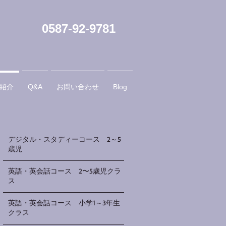
0587-92-9781
紹介
Q&A
お問い合わせ
Blog
デジタル・スタディーコース 2～5
歳児
英語・英会話コース 2〜5歳児クラ
ス
英語・英会話コース 小学1～3年生
クラス