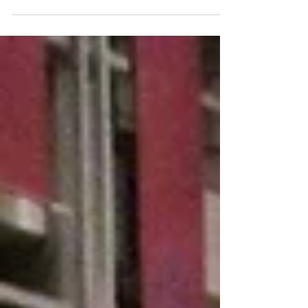
お便りでもご案内しておりますが、面接の日程が
発表されました。 日 時：2016年2月14日（日）
開始予定：午前9時30分 終了予定：午前11時30分
ライン： C 会 場：犬山南部公民館（詳しい
お部屋は当日お知らせされます）...