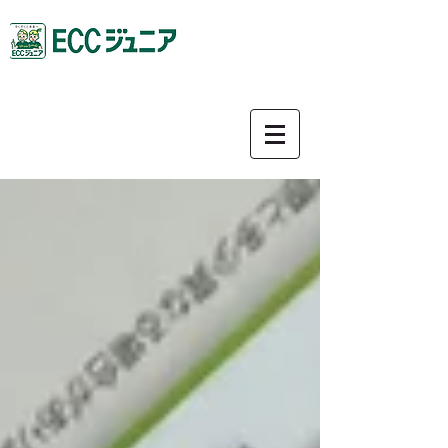
0587-92-9781