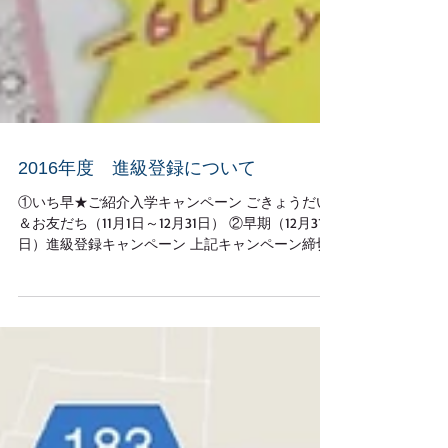
2016年度 進級登録について
①いち早★ご紹介入学キャンペーン ごきょうだい
＆お友だち（11月1日～12月31日） ②早期（12月31
日）進級登録キャンペーン 上記キャンペーン締切
の関係で、個人面談にて、進級登録を承っており
ます。 最新タイムテーブル：ニュースレター12月
16日（水）をご覧下さい。