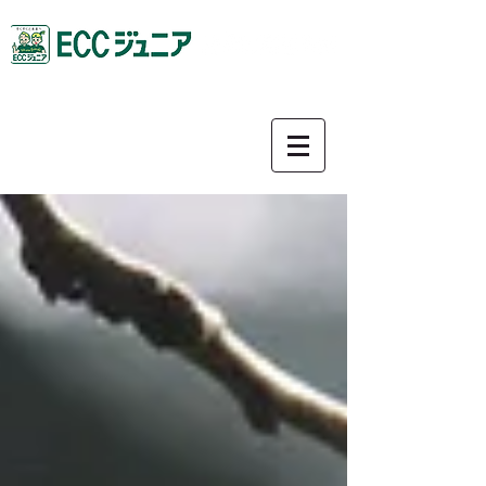
0587-92-9781