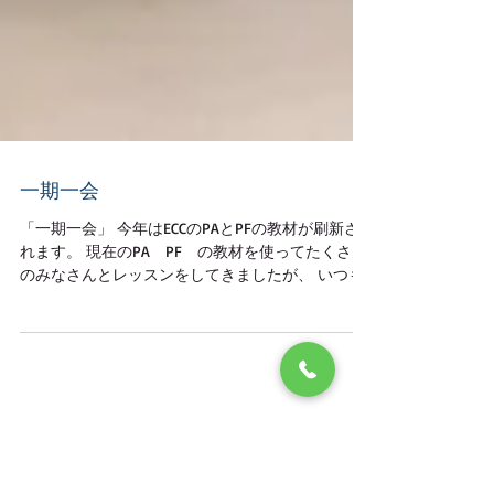
一期一会
「一期一会」 今年はECCのPAとPFの教材が刷新さ
れます。 現在のPA PF の教材を使ってたくさん
のみなさんとレッスンをしてきましたが、 いつも
肝に銘じているのは 一期一会 長期学習者が多い
ことでも有名な 扶桑町高雄教室ですが、...