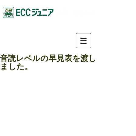
0587-92-9781
音読レベルの早見表を渡し
ました。