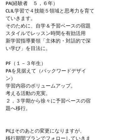
PA(経験者　５，６年）
CLIL学習で４技能５領域と思考力を育て
ていきます。
そのために、自学＆予習ベースの宿題
スタイルでレッスン時間を有効活用
新学習指導要領「主体的・対話的で深
い学び」を目法に。
PF（１－３年生）
PAを見据えて（バックワードデザイ
ン）
学習内容のボリュームアップ。
考える活動の充実。
２，３学期から徐々に予習ベースの宿
題へ移行。
PIはそのあとの変更になりますが、
移行期間プランでフォローしていきま